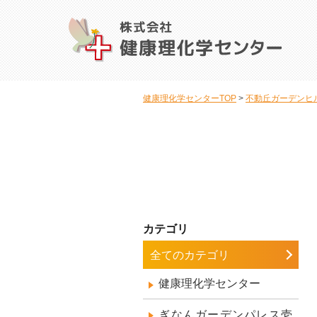
健康理化学センターTOP
不動丘ガーデンヒ
カテゴリ
全てのカテゴリ
健康理化学センター
ぎなんガーデンパレス壱