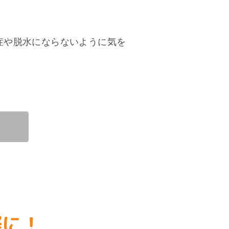
症や脱水にならないように気を
軽に！