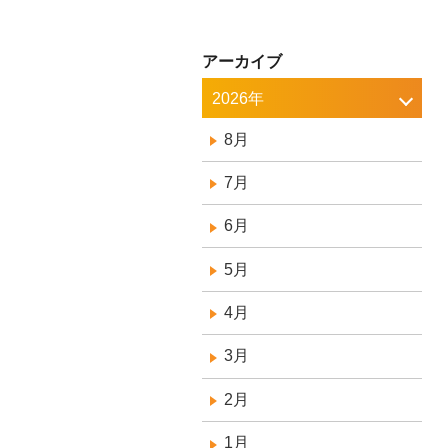
アーカイブ
2026年
8月
7月
6月
5月
4月
3月
2月
1月